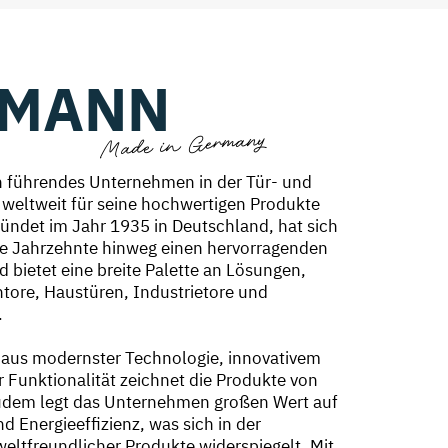
MANN
Made in Germany
 führendes Unternehmen in der Tür- und
s weltweit für seine hochwertigen Produkte
ründet im Jahr 1935 in Deutschland, hat sich
e Jahrzehnte hinweg einen hervorragenden
d bietet eine breite Palette an Lösungen,
tore, Haustüren, Industrietore und
.
 aus modernster Technologie, innovativem
 Funktionalität zeichnet die Produkte von
dem legt das Unternehmen großen Wert auf
d Energieeffizienz, was sich in der
ltfreundlicher Produkte widerspiegelt. Mit