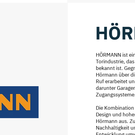
HÖR
HÖRMANN ist ein
Torindustrie, da
bekannt ist. Geg
Hörmann über di
Ruf erarbeitet un
darunter Garagen
Zugangssysteme
Die Kombination
Design und hoher
Hörmann aus. Zu
Nachhaltigkeit un
Entwicklung umwe