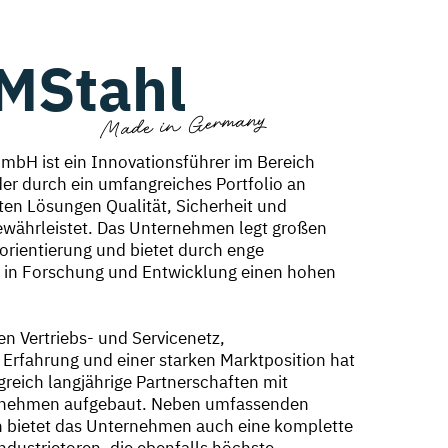
MStahl
Made in Germany
bH ist ein Innovationsführer im Bereich
der durch ein umfangreiches Portfolio an
en Lösungen Qualität, Sicherheit und
ewährleistet. Das Unternehmen legt großen
rientierung und bietet durch enge
in Forschung und Entwicklung einen hohen
en Vertriebs- und Servicenetz,
 Erfahrung und einer starken Marktposition hat
reich langjährige Partnerschaften mit
rnehmen aufgebaut. Neben umfassenden
n bietet das Unternehmen auch eine komplette