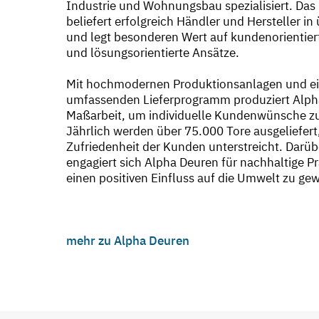
Industrie und Wohnungsbau spezialisiert. Da
beliefert erfolgreich Händler und Hersteller i
und legt besonderen Wert auf kundenorientier
und lösungsorientierte Ansätze.
Mit hochmodernen Produktionsanlagen und e
umfassenden Lieferprogramm produziert Alph
Maßarbeit, um individuelle Kundenwünsche zu
Jährlich werden über 75.000 Tore ausgeliefert
Zufriedenheit der Kunden unterstreicht. Darüb
engagiert sich Alpha Deuren für nachhaltige P
einen positiven Einfluss auf die Umwelt zu gew
mehr zu Alpha Deuren