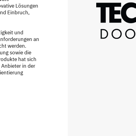
ovative Lösungen
und Einbruch,
igkeit und
 Anforderungen an
ht werden.
ung sowie die
rodukte hat sich
 Anbieter in der
ientierung