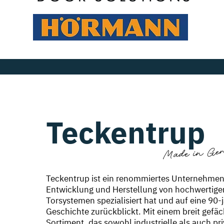
Teckentrup
Made in Ge
Teckentrup ist ein renommiertes Unternehmen,
Entwicklung und Herstellung von hochwertige
Torsystemen spezialisiert hat und auf eine 90-
Geschichte zurückblickt. Mit einem breit gefä
Sortiment, das sowohl industrielle als auch pri