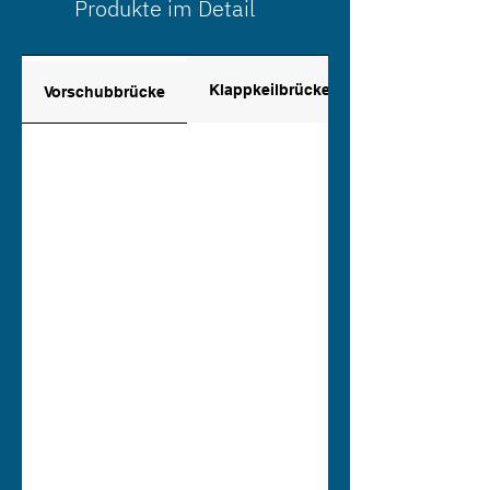
Produkte im Detail
Klappkeilbrücke
Vorschubbrücke