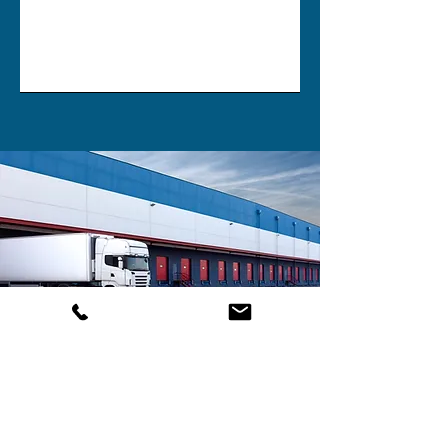
PROMStahl
Wir wählen unsere Hersteller mit höchster
Sorgfalt aus und arbeiten ausschließlich mit