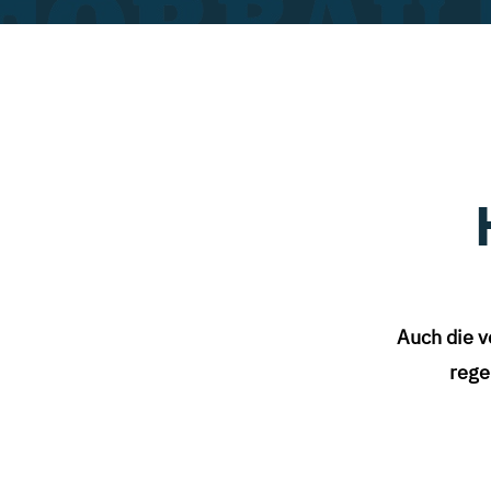
Auch die v
rege