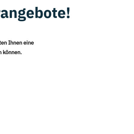
rangebote!
ten Ihnen eine
en können.