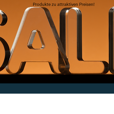
Produkte zu attraktiven Preisen!