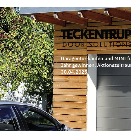
Garagentor kaufen und MINI fü
Jahr gewinnen. Aktionszeitrau
30.04.2025