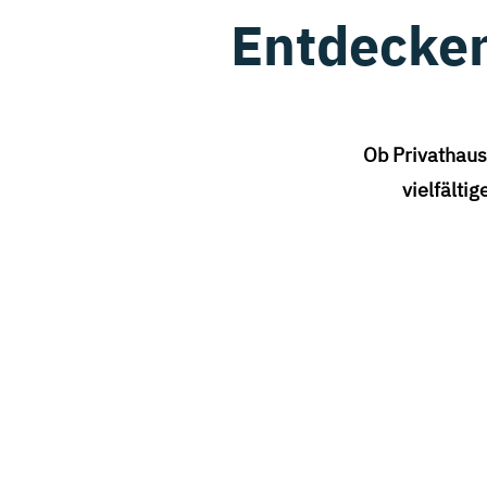
Entdecken
Ob Privathaus
vielfälti